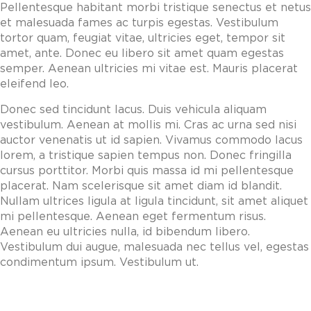
Pellentesque habitant morbi tristique senectus et netus
et malesuada fames ac turpis egestas. Vestibulum
tortor quam, feugiat vitae, ultricies eget, tempor sit
amet, ante. Donec eu libero sit amet quam egestas
semper. Aenean ultricies mi vitae est. Mauris placerat
eleifend leo.
Donec sed tincidunt lacus. Duis vehicula aliquam
vestibulum. Aenean at mollis mi. Cras ac urna sed nisi
auctor venenatis ut id sapien. Vivamus commodo lacus
lorem, a tristique sapien tempus non. Donec fringilla
cursus porttitor. Morbi quis massa id mi pellentesque
placerat. Nam scelerisque sit amet diam id blandit.
Nullam ultrices ligula at ligula tincidunt, sit amet aliquet
mi pellentesque. Aenean eget fermentum risus.
Aenean eu ultricies nulla, id bibendum libero.
Vestibulum dui augue, malesuada nec tellus vel, egestas
condimentum ipsum. Vestibulum ut.